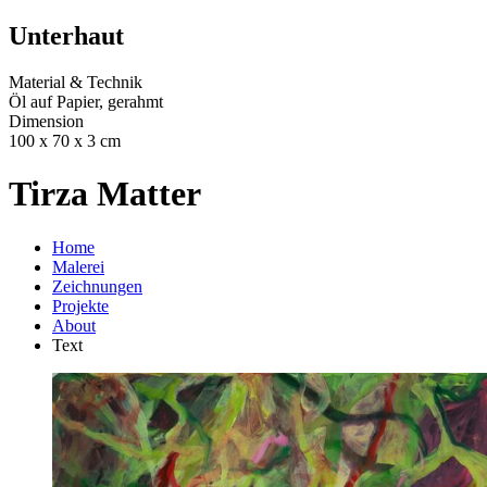
Unterhaut
Material & Technik
Öl auf Papier, gerahmt
Dimension
100 x 70 x 3 cm
Tirza Matter
Home
Malerei
Zeichnungen
Projekte
About
Text