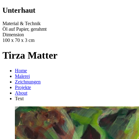
Unterhaut
Material & Technik
Öl auf Papier, gerahmt
Dimension
100 x 70 x 3 cm
Tirza Matter
Home
Malerei
Zeichnungen
Projekte
About
Text