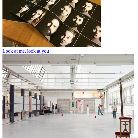
Look at me, look at you