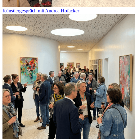
Künstlergespräch mit Andrea Hofacker