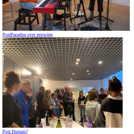
PostParadise ever growing
Post Human?