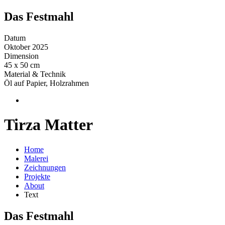
Das Festmahl
Datum
Oktober 2025
Dimension
45 x 50 cm
Material & Technik
Öl auf Papier, Holzrahmen
Tirza Matter
Home
Malerei
Zeichnungen
Projekte
About
Text
Das Festmahl