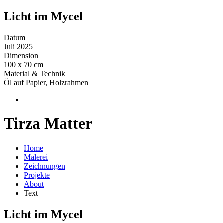
Licht im Mycel
Datum
Juli 2025
Dimension
100 x 70 cm
Material & Technik
Öl auf Papier, Holzrahmen
Tirza Matter
Home
Malerei
Zeichnungen
Projekte
About
Text
Licht im Mycel