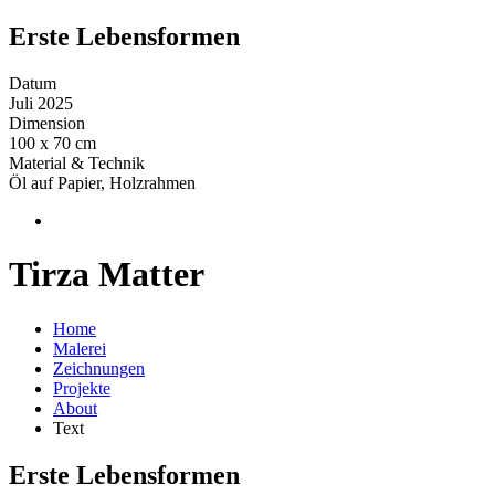
Erste Lebensformen
Datum
Juli 2025
Dimension
100 x 70 cm
Material & Technik
Öl auf Papier, Holzrahmen
Tirza Matter
Home
Malerei
Zeichnungen
Projekte
About
Text
Erste Lebensformen