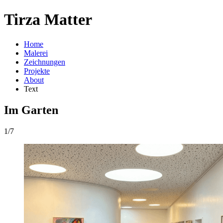
Tirza Matter
Home
Malerei
Zeichnungen
Projekte
About
Text
Im Garten
1/7