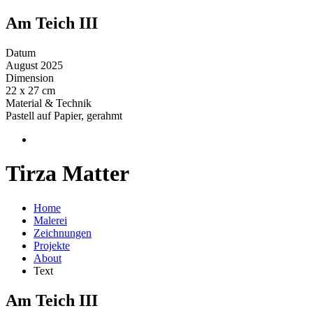
Am Teich III
Datum
August 2025
Dimension
22 x 27 cm
Material & Technik
Pastell auf Papier, gerahmt
Tirza Matter
Home
Malerei
Zeichnungen
Projekte
About
Text
Am Teich III