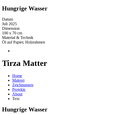
Hungrige Wasser
Datum
Juli 2025
Dimension
100 x 70 cm
Material & Technik
Öl auf Papier, Holzrahmen
Tirza Matter
Home
Malerei
Zeichnungen
Projekte
About
Text
Hungrige Wasser