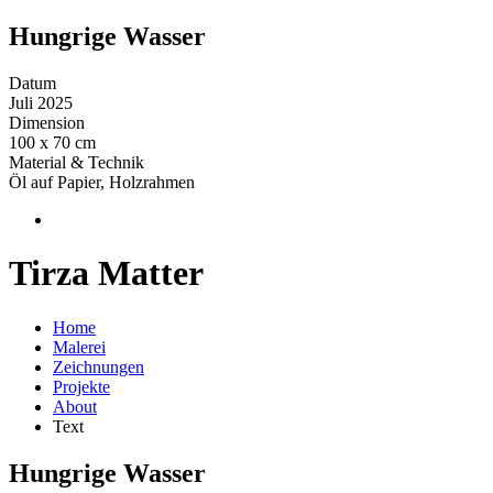
Hungrige Wasser
Datum
Juli 2025
Dimension
100 x 70 cm
Material & Technik
Öl auf Papier, Holzrahmen
Tirza Matter
Home
Malerei
Zeichnungen
Projekte
About
Text
Hungrige Wasser