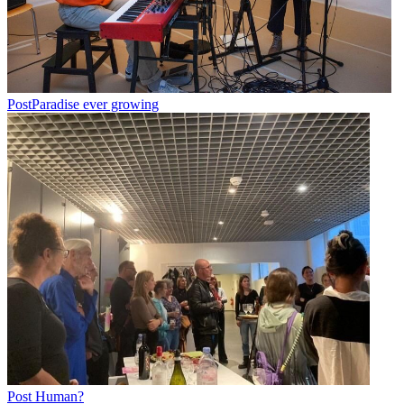
PostParadise ever growing
Post Human?