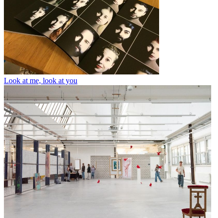
Look at me, look at you