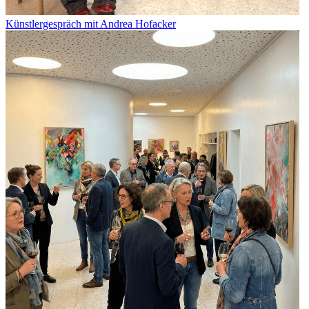
Künstlergespräch mit Andrea Hofacker