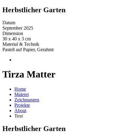
Herbstlicher Garten
Datum
September 2025
Dimension
30 x 40 x 3 cm
Material & Technik
Pastell auf Papier, Gerahmt
Tirza Matter
Home
Malerei
Zeichnungen
Projekte
About
Text
Herbstlicher Garten